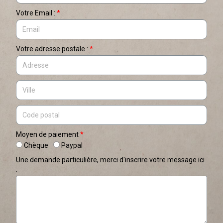
Votre Email :
Votre adresse postale :
Moyen de paiement
Chèque
Paypal
Une demande particulière, merci d'inscrire votre message ici
: